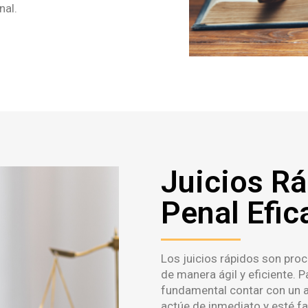
nal.
Juicios R
Penal Efic
Los juicios rápidos son proc
de manera ágil y eficiente. 
fundamental contar con un a
actúe de inmediato y esté fa