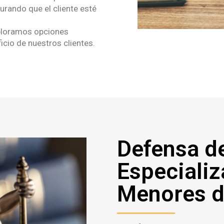
urando que el cliente esté
ploramos opciones
ficio de nuestros clientes.
Defensa d
Especializ
Menores d