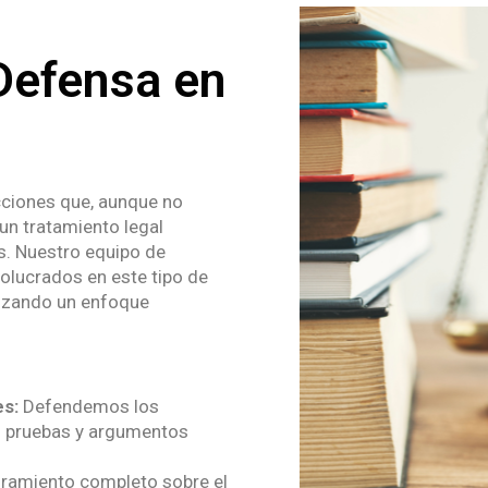
Defensa en
cciones que, aunque no
 un tratamiento legal
s. Nuestro equipo de
volucrados en este tipo de
tizando un enfoque
es:
Defendemos los
do pruebas y argumentos
amiento completo sobre el