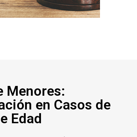
e Menores:
ación en Casos de
e Edad