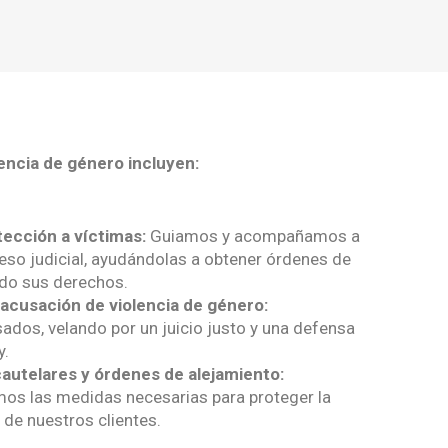
encia de género incluyen:
ección a víctimas:
Guiamos y acompañamos a
ceso judicial, ayudándolas a obtener órdenes de
do sus derechos.
acusación de violencia de género:
dos, velando por un juicio justo y una defensa
y.
autelares y órdenes de alejamiento:
mos las medidas necesarias para proteger la
 de nuestros clientes.