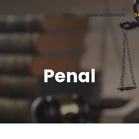
Inicio
Quiénes Somos
S
Penal