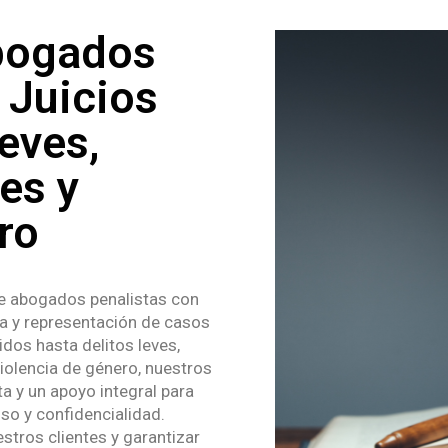
bogados
 Juicios
eves,
es y
ro
e abogados penalistas con
sa y representación de casos
idos hasta delitos leves,
iolencia de género, nuestros
a y un apoyo integral para
so y confidencialidad.
stros clientes y garantizar