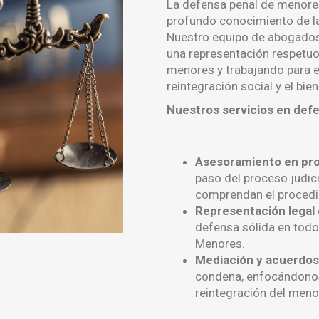
La defensa penal de menores
profundo conocimiento de la
Nuestro equipo de abogados
una representación respetuo
menores y trabajando para e
reintegración social y el bie
Nuestros servicios en def
Asesoramiento en pr
paso del proceso judic
comprendan el procedim
Representación legal
defensa sólida en todo
Menores.
Mediación y acuerdos 
condena, enfocándonos
reintegración del meno