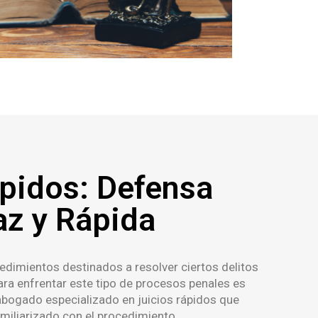
ápidos: Defensa
az y Rápida
edimientos destinados a resolver ciertos delitos
Para enfrentar este tipo de procesos penales es
bogado especializado en juicios rápidos que
miliarizado con el procedimiento.