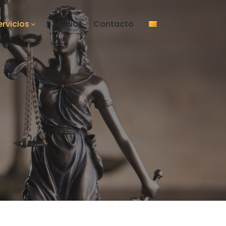
ervicios
Media
Contacto