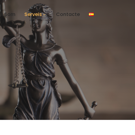
ui Som
Serveis
Contacte