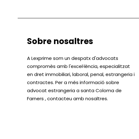
Sobre nosaltres
A Lexprime som un despatx d'advocats
compromès amb l'excel·lència, especialitzat
en dret immobiliari, laboral, penal, estrangeria i
contractes. Per a més informació sobre
advocat estrangeria a santa Coloma de
Farners , contacteu amb nosaltres.