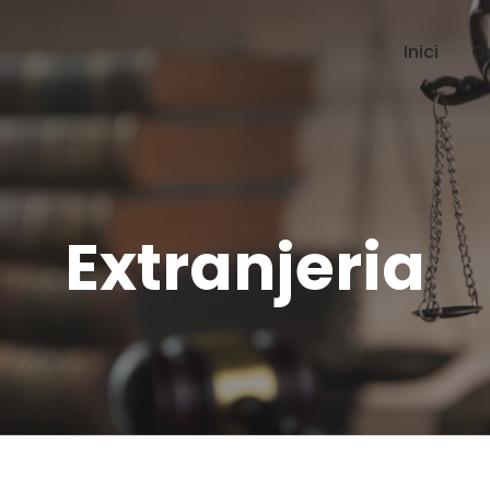
Inici
Q
Extranjeria