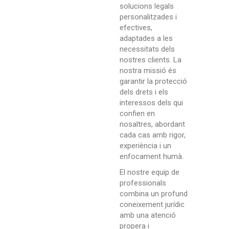
solucions legals
personalitzades i
efectives,
adaptades a les
necessitats dels
nostres clients. La
nostra missió és
garantir la protecció
dels drets i els
interessos dels qui
confien en
nosaltres, abordant
cada cas amb rigor,
experiència i un
enfocament humà.
El nostre equip de
professionals
combina un profund
coneixement jurídic
amb una atenció
propera i