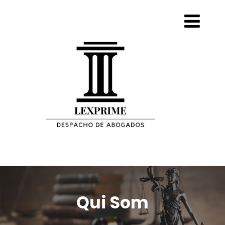
Qui Som