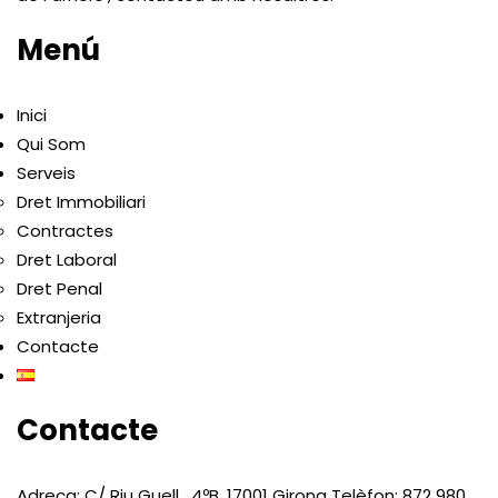
Menú
Inici
Qui Som
Serveis
Dret Immobiliari
Contractes
Dret Laboral
Dret Penal
Extranjeria
Contacte
Contacte
Adreça: C/ Riu Guell , 4ºB, 17001 Girona Telèfon: 872 980