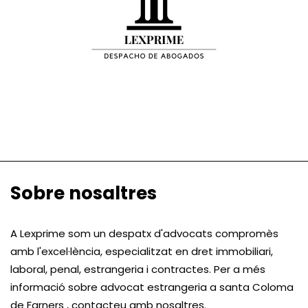
Sobre nosaltres
A Lexprime som un despatx d'advocats compromès
amb l'excel·lència, especialitzat en dret immobiliari,
laboral, penal, estrangeria i contractes. Per a més
informació sobre advocat estrangeria a santa Coloma
de Farners , contacteu amb nosaltres.