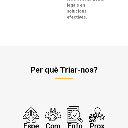
legals en
solucions
efectives.
Per què Triar-nos?
Espe
Com
Enfo
Prox